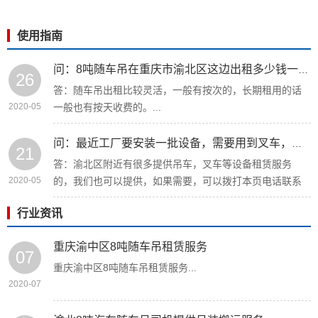
使用指南
问：8吨随车吊在重庆市渝北区这边出租多少钱一天？
26
答：随车吊出租比较灵活，一般有按次的，长期租用的话
2020-05
一般也有按天收费的。...
问：最近工厂要安装一批设备，需要用到叉车，渝北区附近有么？
21
答：渝北区附近有很多提供吊车，叉车等设备租赁服务
2020-05
的，我们也可以提供，如果需要，可以拨打本页电话联系
我们。...
行业资讯
重庆渝中区8吨随车吊租赁服务
07
重庆渝中区8吨随车吊租赁服务...
2020-07