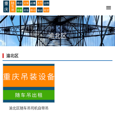
渝北区
渝北区的所有车型展示
渝北区
渝北区随车吊司机自带吊