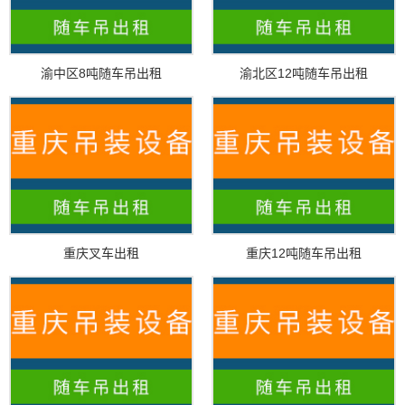
渝中区8吨随车吊出租
渝北区12吨随车吊出租
重庆叉车出租
重庆12吨随车吊出租